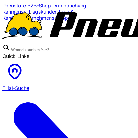
Pneustore B2B-Shop
Terminbuchung
Rahmenvertragskunden
Jobs &
Karriere
Unternehmensgruppe
Quick Links
Filial-Suche