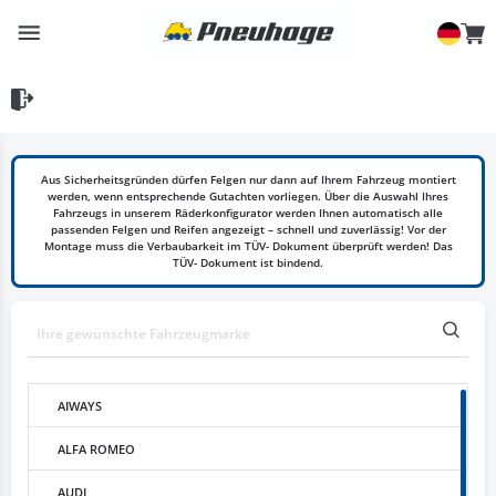
Aus Sicherheitsgründen dürfen Felgen nur dann auf Ihrem Fahrzeug montiert
werden, wenn entsprechende Gutachten vorliegen. Über die Auswahl Ihres
Fahrzeugs in unserem Räderkonfigurator werden Ihnen automatisch alle
passenden Felgen und Reifen angezeigt – schnell und zuverlässig! Vor der
Montage muss die Verbaubarkeit im TÜV- Dokument überprüft werden! Das
TÜV- Dokument ist bindend.
AIWAYS
ALFA ROMEO
AUDI