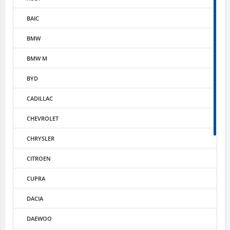
BAIC
BMW
BMW M
BYD
CADILLAC
CHEVROLET
CHRYSLER
CITROEN
CUPRA
DACIA
DAEWOO