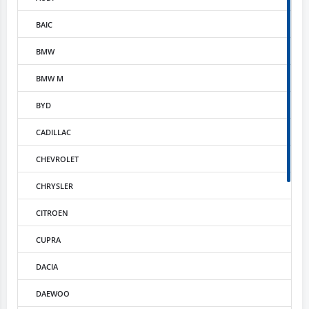
BAIC
BMW
BMW M
BYD
CADILLAC
CHEVROLET
CHRYSLER
CITROEN
CUPRA
DACIA
DAEWOO