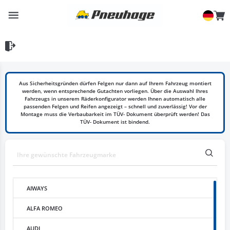
Aus Sicherheitsgründen dürfen Felgen nur dann auf Ihrem Fahrzeug montiert
werden, wenn entsprechende Gutachten vorliegen. Über die Auswahl Ihres
Fahrzeugs in unserem Räderkonfigurator werden Ihnen automatisch alle
passenden Felgen und Reifen angezeigt – schnell und zuverlässig! Vor der
Montage muss die Verbaubarkeit im TÜV- Dokument überprüft werden! Das
TÜV- Dokument ist bindend.
AIWAYS
ALFA ROMEO
AUDI