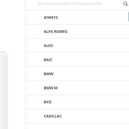
AIWAYS
ALFA ROMEO
AUDI
BAIC
BMW
BMW M
BYD
CADILLAC