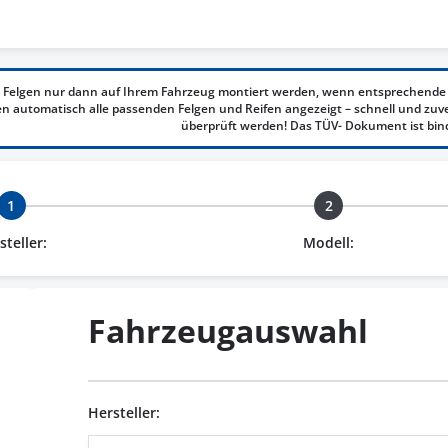
 Felgen nur dann auf Ihrem Fahrzeug montiert werden, wenn entsprechende 
 automatisch alle passenden Felgen und Reifen angezeigt – schnell und zuv
überprüft werden! Das TÜV- Dokument ist bin
1
2
steller:
Modell:
Fahrzeugauswahl
Hersteller: