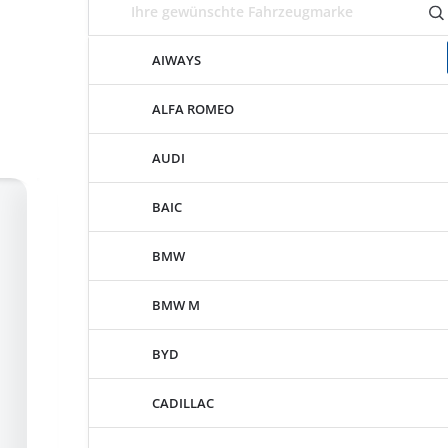
AIWAYS
ALFA ROMEO
AUDI
BAIC
BMW
BMW M
BYD
CADILLAC