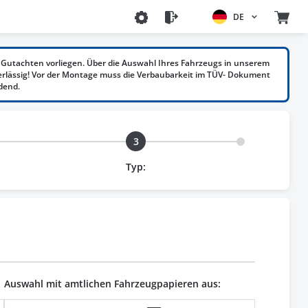
DE
Gutachten vorliegen. Über die Auswahl Ihres Fahrzeugs in unserem
erlässig! Vor der Montage muss die Verbaubarkeit im TÜV- Dokument
dend.
3
Typ:
Auswahl mit amtlichen Fahrzeugpapieren aus: