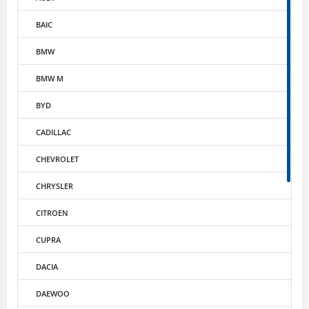
BAIC
BMW
BMW M
BYD
CADILLAC
CHEVROLET
CHRYSLER
CITROEN
CUPRA
DACIA
DAEWOO