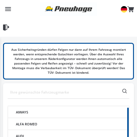
Aus Sicherheitsgründen dürfen Felgen nur dann auf Ihrem Fahrzeug montiert
werden, wenn entsprechende Gutachten vorliegen. Über die Auswahl Ihres
Fahrzeugs in unserem Räderkonfigurator werden Ihnen automatisch alle
passenden Felgen und Reifen angezeigt – schnell und zuverlässig! Vor der
Montage muss die Verbaubarkeit im TÜV- Dokument überprüft werden! Das
TÜV- Dokument ist bindend.
AIWAYS
ALFA ROMEO
AUDI