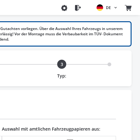
DE
Gutachten vorliegen. Über die Auswahl Ihres Fahrzeugs in unserem
erlässig! Vor der Montage muss die Verbaubarkeit im TÜV- Dokument
dend.
3
Typ:
Auswahl mit amtlichen Fahrzeugpapieren aus: