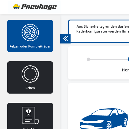
Aus Sicherheitsgründen dürfen
Räderkonfigurator werden Ihnen
Felgen oder Kompletträder
Her
Reifen