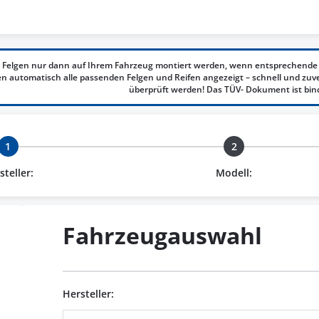
 Felgen nur dann auf Ihrem Fahrzeug montiert werden, wenn entsprechende 
 automatisch alle passenden Felgen und Reifen angezeigt – schnell und zuv
überprüft werden! Das TÜV- Dokument ist bin
1
2
steller:
Modell:
Fahrzeugauswahl
Hersteller: