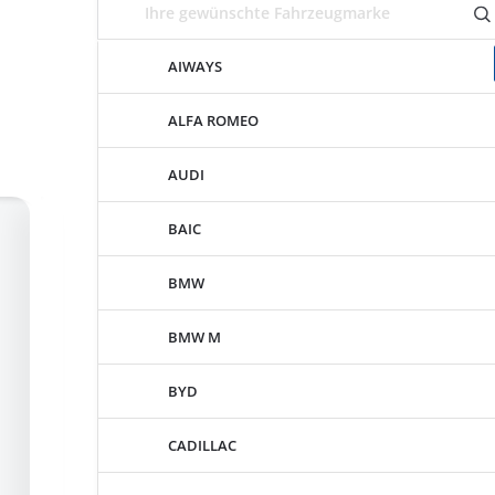
AIWAYS
ALFA ROMEO
AUDI
BAIC
BMW
BMW M
BYD
CADILLAC