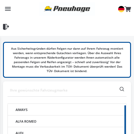
Aus Sicherheitsgründen dürfen Felgen nur dann auf Ihrem Fahrzeug montiert
werden, wenn entsprechende Gutachten vorliegen. Über die Auswahl Ihres
Fahrzeugs in unserem Räderkonfigurator werden Ihnen automatisch alle
passenden Felgen und Reifen angezeigt – schnell und zuverlässig! Vor der
Montage muss die Verbaubarkeit im TÜV- Dokument überprüft werden! Das
TÜV- Dokument ist bindend.
AIWAYS
ALFA ROMEO
AUDI