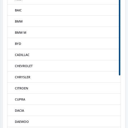
BAIC
BMW
BMW M
BYD
CADILLAC
CHEVROLET
CHRYSLER
CITROEN
CUPRA
DACIA
DAEWOO