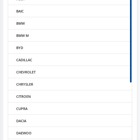
BAIC
BMW
BMW M
BYD
CADILLAC
CHEVROLET
CHRYSLER
CITROEN
CUPRA
DACIA
DAEWOO