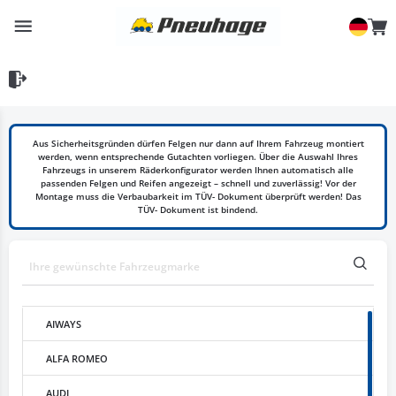
Aus Sicherheitsgründen dürfen Felgen nur dann auf Ihrem Fahrzeug montiert
werden, wenn entsprechende Gutachten vorliegen. Über die Auswahl Ihres
Fahrzeugs in unserem Räderkonfigurator werden Ihnen automatisch alle
passenden Felgen und Reifen angezeigt – schnell und zuverlässig! Vor der
Montage muss die Verbaubarkeit im TÜV- Dokument überprüft werden! Das
TÜV- Dokument ist bindend.
AIWAYS
ALFA ROMEO
AUDI