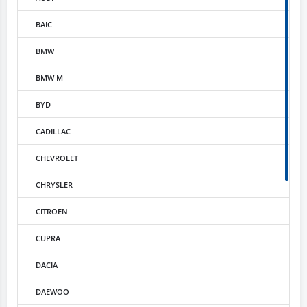
BAIC
BMW
BMW M
BYD
CADILLAC
CHEVROLET
CHRYSLER
CITROEN
CUPRA
DACIA
DAEWOO