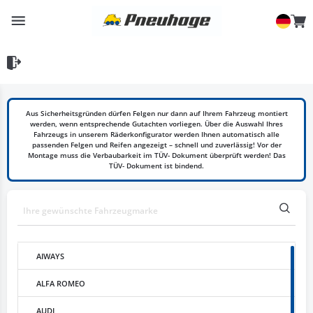
Aus Sicherheitsgründen dürfen Felgen nur dann auf Ihrem Fahrzeug montiert
werden, wenn entsprechende Gutachten vorliegen. Über die Auswahl Ihres
Fahrzeugs in unserem Räderkonfigurator werden Ihnen automatisch alle
passenden Felgen und Reifen angezeigt – schnell und zuverlässig! Vor der
Montage muss die Verbaubarkeit im TÜV- Dokument überprüft werden! Das
TÜV- Dokument ist bindend.
AIWAYS
ALFA ROMEO
AUDI