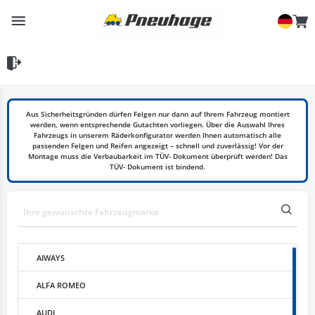
Aus Sicherheitsgründen dürfen Felgen nur dann auf Ihrem Fahrzeug montiert
werden, wenn entsprechende Gutachten vorliegen. Über die Auswahl Ihres
Fahrzeugs in unserem Räderkonfigurator werden Ihnen automatisch alle
passenden Felgen und Reifen angezeigt – schnell und zuverlässig! Vor der
Montage muss die Verbaubarkeit im TÜV- Dokument überprüft werden! Das
TÜV- Dokument ist bindend.
AIWAYS
ALFA ROMEO
AUDI