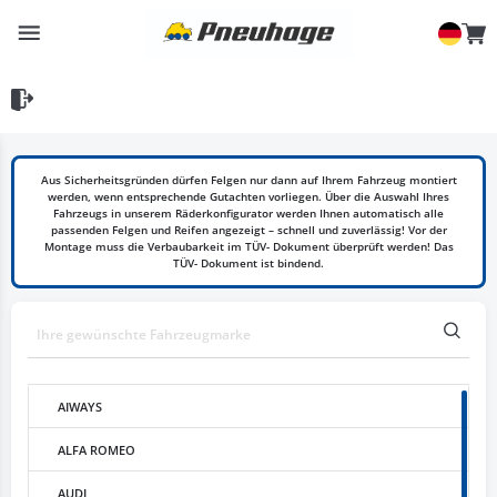
Aus Sicherheitsgründen dürfen Felgen nur dann auf Ihrem Fahrzeug montiert
werden, wenn entsprechende Gutachten vorliegen. Über die Auswahl Ihres
Fahrzeugs in unserem Räderkonfigurator werden Ihnen automatisch alle
passenden Felgen und Reifen angezeigt – schnell und zuverlässig! Vor der
Montage muss die Verbaubarkeit im TÜV- Dokument überprüft werden! Das
TÜV- Dokument ist bindend.
AIWAYS
ALFA ROMEO
AUDI