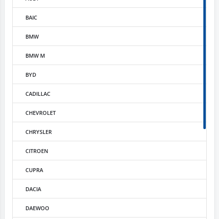
BAIC
BMW
BMW M
BYD
CADILLAC
CHEVROLET
CHRYSLER
CITROEN
CUPRA
DACIA
DAEWOO