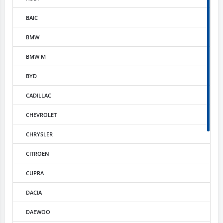
BAIC
BMW
BMW M
BYD
CADILLAC
CHEVROLET
CHRYSLER
CITROEN
CUPRA
DACIA
DAEWOO