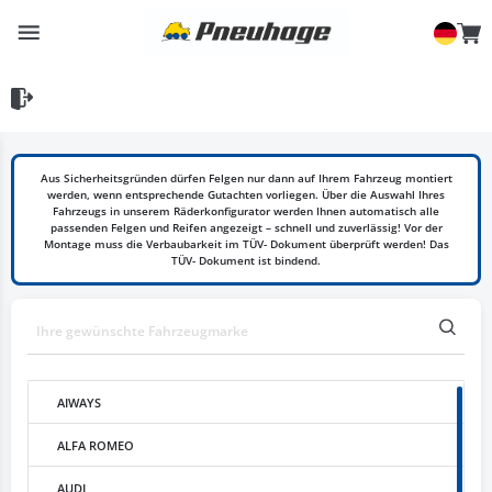
Aus Sicherheitsgründen dürfen Felgen nur dann auf Ihrem Fahrzeug montiert
werden, wenn entsprechende Gutachten vorliegen. Über die Auswahl Ihres
Fahrzeugs in unserem Räderkonfigurator werden Ihnen automatisch alle
passenden Felgen und Reifen angezeigt – schnell und zuverlässig! Vor der
Montage muss die Verbaubarkeit im TÜV- Dokument überprüft werden! Das
TÜV- Dokument ist bindend.
AIWAYS
ALFA ROMEO
AUDI