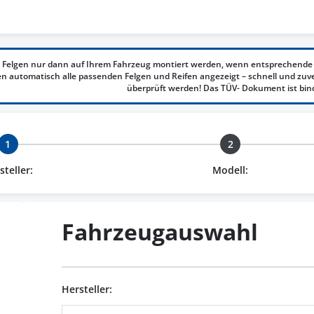
 Felgen nur dann auf Ihrem Fahrzeug montiert werden, wenn entsprechende 
 automatisch alle passenden Felgen und Reifen angezeigt – schnell und zuv
überprüft werden! Das TÜV- Dokument ist bin
1
2
steller:
Modell:
Fahrzeugauswahl
Hersteller: