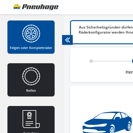
Aus Sicherheitsgründen dürfen
Räderkonfigurator werden Ihnen
Felgen oder Kompletträder
Her
Reifen