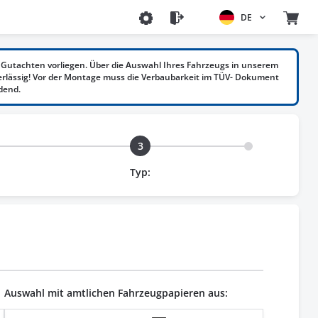
DE
Gutachten vorliegen. Über die Auswahl Ihres Fahrzeugs in unserem
erlässig! Vor der Montage muss die Verbaubarkeit im TÜV- Dokument
dend.
3
Typ:
Auswahl mit amtlichen Fahrzeugpapieren aus: