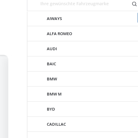
AIWAYS
ALFA ROMEO
AUDI
BAIC
BMW
BMW M
BYD
CADILLAC