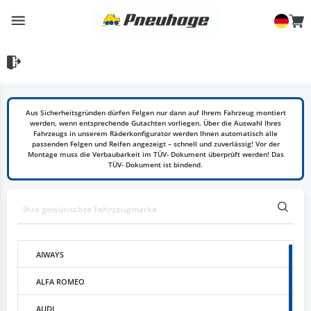
Aus Sicherheitsgründen dürfen Felgen nur dann auf Ihrem Fahrzeug montiert
werden, wenn entsprechende Gutachten vorliegen. Über die Auswahl Ihres
Fahrzeugs in unserem Räderkonfigurator werden Ihnen automatisch alle
passenden Felgen und Reifen angezeigt – schnell und zuverlässig! Vor der
Montage muss die Verbaubarkeit im TÜV- Dokument überprüft werden! Das
TÜV- Dokument ist bindend.
AIWAYS
ALFA ROMEO
AUDI