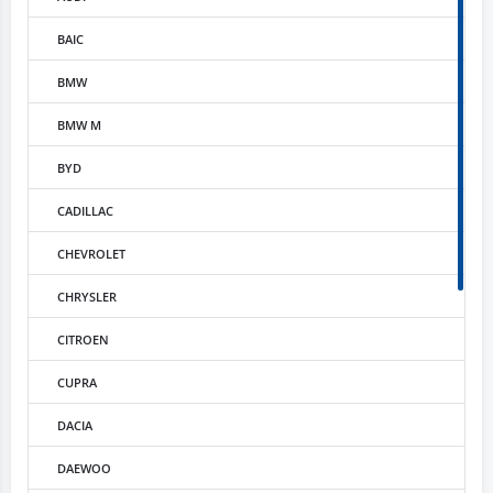
BAIC
BMW
BMW M
BYD
CADILLAC
CHEVROLET
CHRYSLER
CITROEN
CUPRA
DACIA
DAEWOO