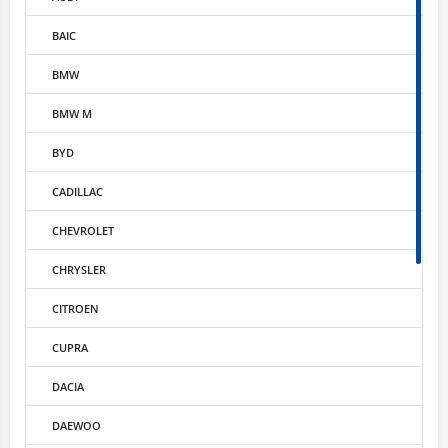
BAIC
BMW
BMW M
BYD
CADILLAC
CHEVROLET
CHRYSLER
CITROEN
CUPRA
DACIA
DAEWOO