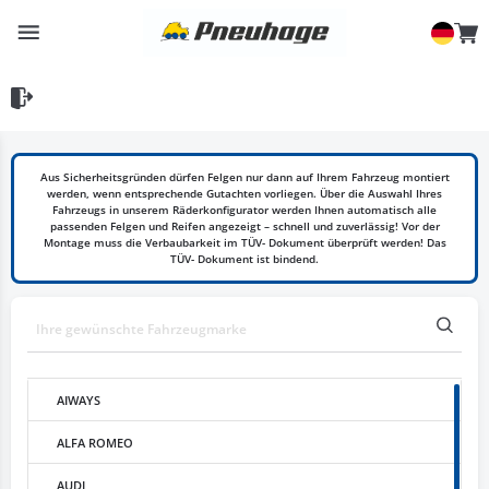
Aus Sicherheitsgründen dürfen Felgen nur dann auf Ihrem Fahrzeug montiert
werden, wenn entsprechende Gutachten vorliegen. Über die Auswahl Ihres
Fahrzeugs in unserem Räderkonfigurator werden Ihnen automatisch alle
passenden Felgen und Reifen angezeigt – schnell und zuverlässig! Vor der
Montage muss die Verbaubarkeit im TÜV- Dokument überprüft werden! Das
TÜV- Dokument ist bindend.
AIWAYS
ALFA ROMEO
AUDI