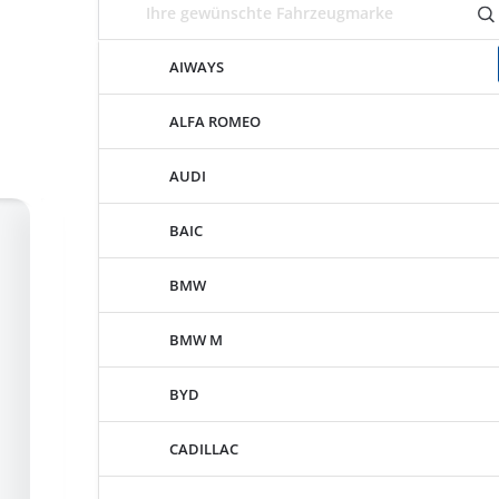
AIWAYS
ALFA ROMEO
AUDI
BAIC
BMW
BMW M
BYD
CADILLAC