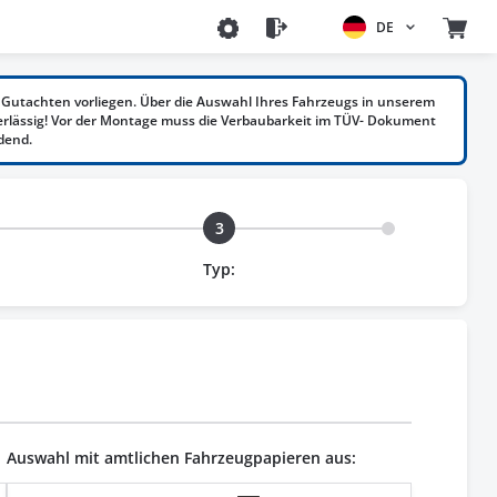
DE
Gutachten vorliegen. Über die Auswahl Ihres Fahrzeugs in unserem
erlässig! Vor der Montage muss die Verbaubarkeit im TÜV- Dokument
dend.
3
Typ:
Auswahl mit amtlichen Fahrzeugpapieren aus: