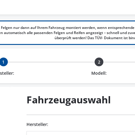
 Felgen nur dann auf Ihrem Fahrzeug montiert werden, wenn entsprechende 
 automatisch alle passenden Felgen und Reifen angezeigt – schnell und zuv
überprüft werden! Das TÜV- Dokument ist bin
1
2
steller:
Modell:
Fahrzeugauswahl
Hersteller: