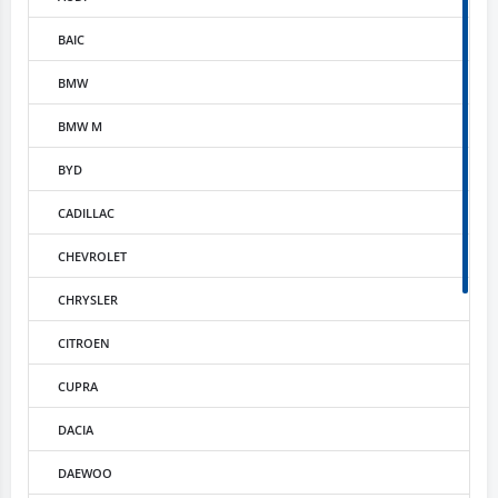
BAIC
BMW
BMW M
BYD
CADILLAC
CHEVROLET
CHRYSLER
CITROEN
CUPRA
DACIA
DAEWOO