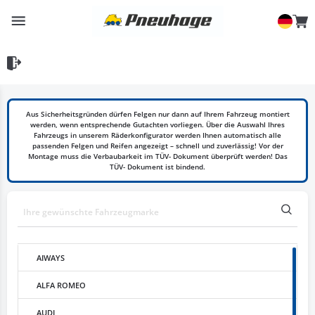
Aus Sicherheitsgründen dürfen Felgen nur dann auf Ihrem Fahrzeug montiert
werden, wenn entsprechende Gutachten vorliegen. Über die Auswahl Ihres
Fahrzeugs in unserem Räderkonfigurator werden Ihnen automatisch alle
passenden Felgen und Reifen angezeigt – schnell und zuverlässig! Vor der
Montage muss die Verbaubarkeit im TÜV- Dokument überprüft werden! Das
TÜV- Dokument ist bindend.
AIWAYS
ALFA ROMEO
AUDI