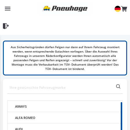
Aus Sicherheitsgründen dürfen Felgen nur dann auf Ihrem Fahrzeug montiert
werden, wenn entsprechende Gutachten vorliegen. Über die Auswahl Ihres
Fahrzeugs in unserem Räderkonfigurator werden Ihnen automatisch alle
passenden Felgen und Reifen angezeigt – schnell und zuverlässig! Vor der
Montage muss die Verbaubarkeit im TÜV- Dokument überprüft werden! Das
TÜV- Dokument ist bindend.
AIWAYS
ALFA ROMEO
AUDI