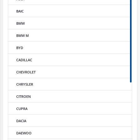
BAIC
BMW
BMW M
BYD
CADILLAC
CHEVROLET
CHRYSLER
CITROEN
CUPRA
DACIA
DAEWOO