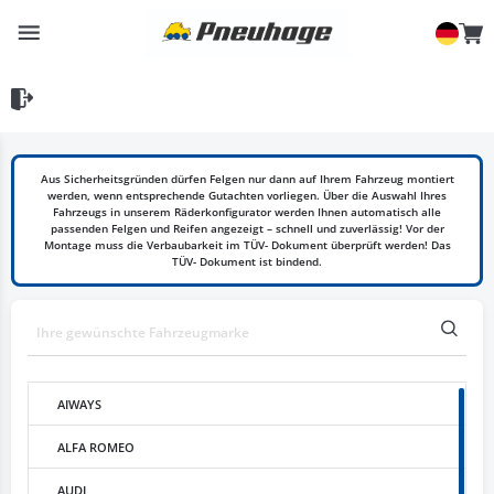
Aus Sicherheitsgründen dürfen Felgen nur dann auf Ihrem Fahrzeug montiert
werden, wenn entsprechende Gutachten vorliegen. Über die Auswahl Ihres
Fahrzeugs in unserem Räderkonfigurator werden Ihnen automatisch alle
passenden Felgen und Reifen angezeigt – schnell und zuverlässig! Vor der
Montage muss die Verbaubarkeit im TÜV- Dokument überprüft werden! Das
TÜV- Dokument ist bindend.
AIWAYS
ALFA ROMEO
AUDI