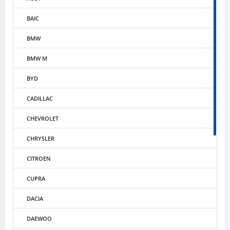
BAIC
BMW
BMW M
BYD
CADILLAC
CHEVROLET
CHRYSLER
CITROEN
CUPRA
DACIA
DAEWOO