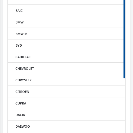
BAIC
BMW
BMW M
BYD
CADILLAC
CHEVROLET
CHRYSLER
CITROEN
CUPRA
DACIA
DAEWOO