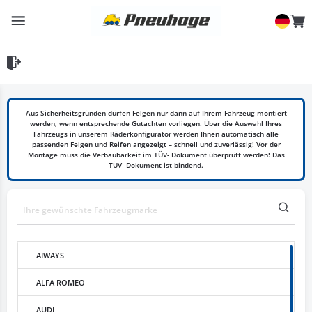
Aus Sicherheitsgründen dürfen Felgen nur dann auf Ihrem Fahrzeug montiert
werden, wenn entsprechende Gutachten vorliegen. Über die Auswahl Ihres
Fahrzeugs in unserem Räderkonfigurator werden Ihnen automatisch alle
passenden Felgen und Reifen angezeigt – schnell und zuverlässig! Vor der
Montage muss die Verbaubarkeit im TÜV- Dokument überprüft werden! Das
TÜV- Dokument ist bindend.
AIWAYS
ALFA ROMEO
AUDI