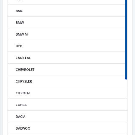
BAIC
BMW
BMW M
BYD
CADILLAC
CHEVROLET
CHRYSLER
CITROEN
CUPRA
DACIA
DAEWOO