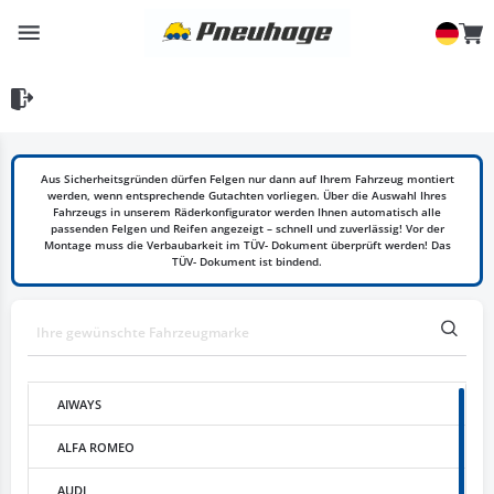
Aus Sicherheitsgründen dürfen Felgen nur dann auf Ihrem Fahrzeug montiert
werden, wenn entsprechende Gutachten vorliegen. Über die Auswahl Ihres
Fahrzeugs in unserem Räderkonfigurator werden Ihnen automatisch alle
passenden Felgen und Reifen angezeigt – schnell und zuverlässig! Vor der
Montage muss die Verbaubarkeit im TÜV- Dokument überprüft werden! Das
TÜV- Dokument ist bindend.
AIWAYS
ALFA ROMEO
AUDI