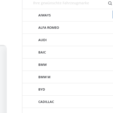
AIWAYS
ALFA ROMEO
AUDI
BAIC
BMW
BMW M
BYD
CADILLAC