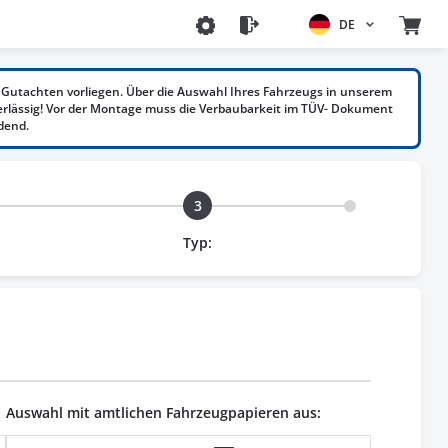
DE
Gutachten vorliegen. Über die Auswahl Ihres Fahrzeugs in unserem
erlässig! Vor der Montage muss die Verbaubarkeit im TÜV- Dokument
dend.
3
Typ:
Auswahl mit amtlichen Fahrzeugpapieren aus: