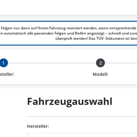
 Felgen nur dann auf Ihrem Fahrzeug montiert werden, wenn entsprechende 
 automatisch alle passenden Felgen und Reifen angezeigt – schnell und zuv
überprüft werden! Das TÜV- Dokument ist bin
1
2
steller:
Modell:
Fahrzeugauswahl
Hersteller: