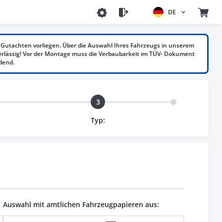
DE
Gutachten vorliegen. Über die Auswahl Ihres Fahrzeugs in unserem
erlässig! Vor der Montage muss die Verbaubarkeit im TÜV- Dokument
dend.
3
Typ:
Auswahl mit amtlichen Fahrzeugpapieren aus: