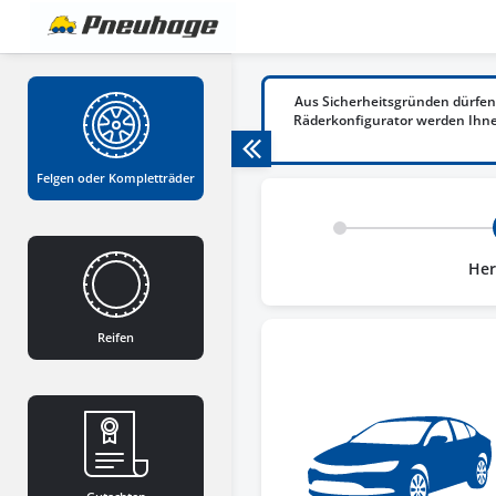
Aus Sicherheitsgründen dürfen
Räderkonfigurator werden Ihnen
Felgen oder Kompletträder
Her
Reifen