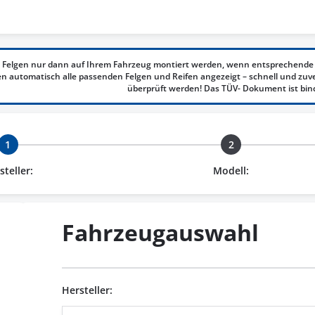
 Felgen nur dann auf Ihrem Fahrzeug montiert werden, wenn entsprechende 
 automatisch alle passenden Felgen und Reifen angezeigt – schnell und zuv
überprüft werden! Das TÜV- Dokument ist bin
1
2
steller:
Modell:
Fahrzeugauswahl
Hersteller: