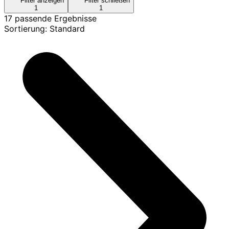
Filter anzeigen
Filter schließen
1
1
17 passende Ergebnisse
Sortierung: Standard