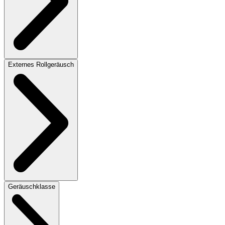
Externes Rollgeräusch
Geräuschklasse