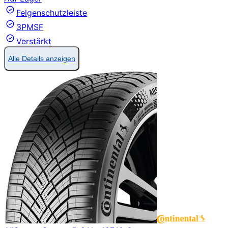
Felgenschutzleiste
3PMSF
Verstärkt
Alle Details anzeigen