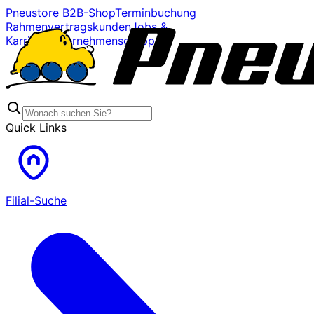
Pneustore B2B-Shop
Terminbuchung
Rahmenvertragskunden
Jobs &
Karriere
Unternehmensgruppe
Quick Links
Filial-Suche