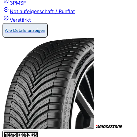
3PMSF
Notlaufeigenschaft / Runflat
Verstärkt
Alle Details anzeigen