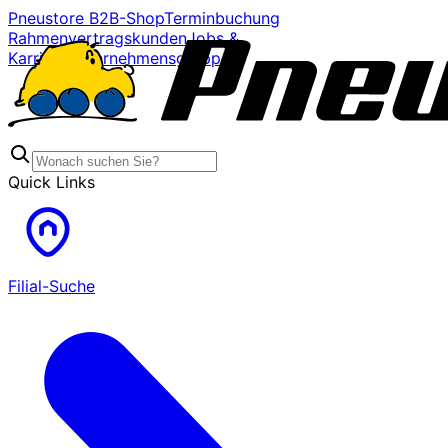
Pneustore B2B-Shop
Terminbuchung
Rahmenvertragskunden
Jobs &
Karriere
Unternehmensgruppe
Quick Links
Filial-Suche