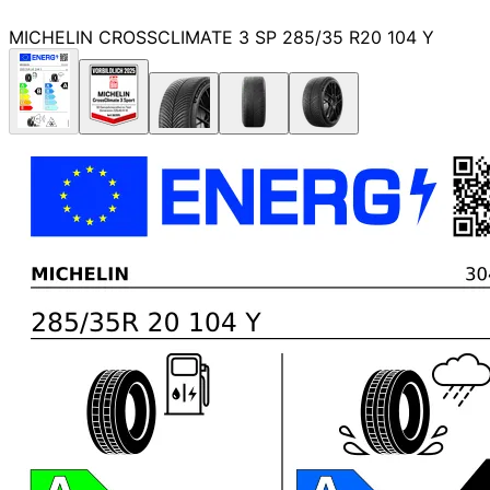
MICHELIN CROSSCLIMATE 3 SP 285/35 R20 104 Y