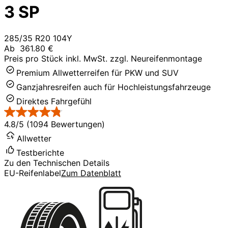
3 SP
285/35 R20 104Y
Ab
361.80 €
Preis pro Stück inkl. MwSt. zzgl. Neureifenmontage
Premium Allwetterreifen für PKW und SUV
Ganzjahresreifen auch für Hochleistungsfahrzeuge
Direktes Fahrgefühl
4.8/5 (1094 Bewertungen)
Allwetter
Testberichte
Zu den Technischen Details
EU-Reifenlabel
Zum Datenblatt