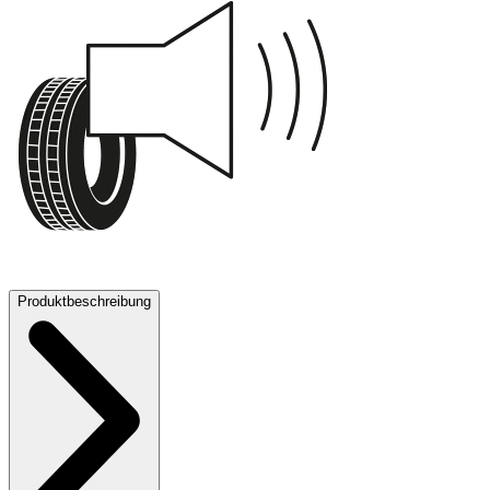
72 dB
Produktbeschreibung