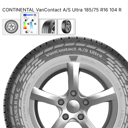
CONTINENTAL VanContact A/S Ultra 185/75 R16 104 R