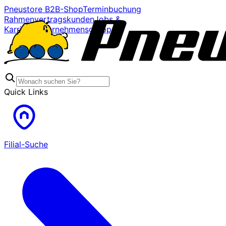
Pneustore B2B-Shop
Terminbuchung
Rahmenvertragskunden
Jobs &
Karriere
Unternehmensgruppe
Quick Links
Filial-Suche