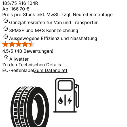
185/75 R16 104R
Ab
166.70 €
Preis pro Stück inkl. MwSt. zzgl. Neureifenmontage
Ganzjahresreifen für Van und Transporter
3PMSF und M+S Kennzeichnung
Ausgewogene Effizienz und Nasshaftung
4.5/5 (48 Bewertungen)
Allwetter
Zu den Technischen Details
EU-Reifenlabel
Zum Datenblatt