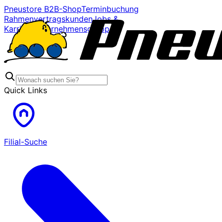
Pneustore B2B-Shop
Terminbuchung
Rahmenvertragskunden
Jobs &
Karriere
Unternehmensgruppe
Quick Links
Filial-Suche