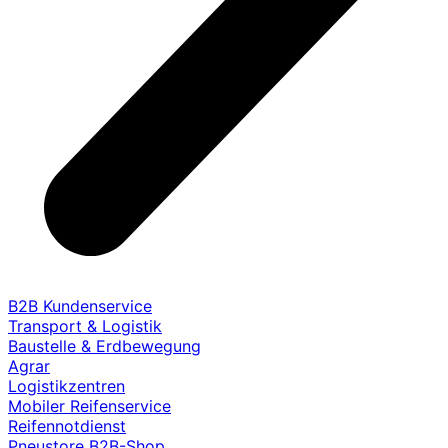
B2B Kundenservice
Transport & Logistik
Baustelle & Erdbewegung
Agrar
Logistikzentren
Mobiler Reifenservice
Reifennotdienst
Pneustore B2B-Shop