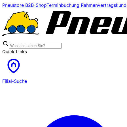
Pneustore B2B-Shop
Terminbuchung Rahmenvertragskund
Quick Links
Filial-Suche