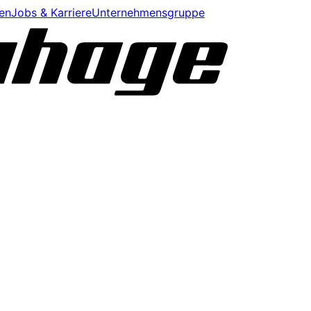
en
Jobs & Karriere
Unternehmensgruppe