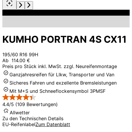
KUMHO PORTRAN 4S CX11
195/60 R16 99H
Ab
114.00 €
Preis pro Stück inkl. MwSt. zzgl. Neureifenmontage
Ganzjahresreifen für Llkw, Transporter und Van
Sicheres Fahren und exzellente Bremsleistungen
Mit M+S und Schneeflockensymbol 3PMSF
4.4/5 (109 Bewertungen)
Allwetter
Zu den Technischen Details
EU-Reifenlabel
Zum Datenblatt