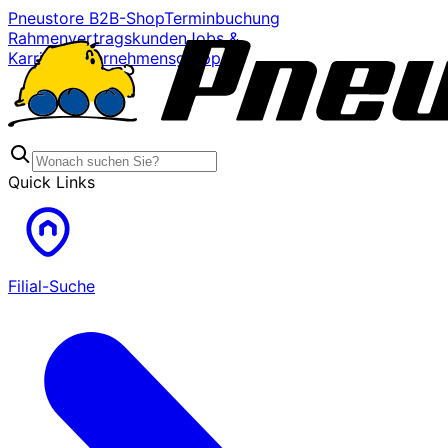
Pneustore B2B-Shop
Terminbuchung
Rahmenvertragskunden
Jobs &
Karriere
Unternehmensgruppe
Quick Links
Filial-Suche