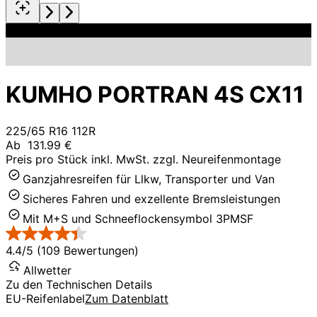
KUMHO PORTRAN 4S CX11
225/65 R16 112R
Ab
131.99 €
Preis pro Stück inkl. MwSt. zzgl. Neureifenmontage
Ganzjahresreifen für Llkw, Transporter und Van
Sicheres Fahren und exzellente Bremsleistungen
Mit M+S und Schneeflockensymbol 3PMSF
4.4/5 (109 Bewertungen)
Allwetter
Zu den Technischen Details
EU-Reifenlabel
Zum Datenblatt