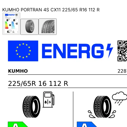
KUMHO PORTRAN 4S CX11 225/65 R16 112 R