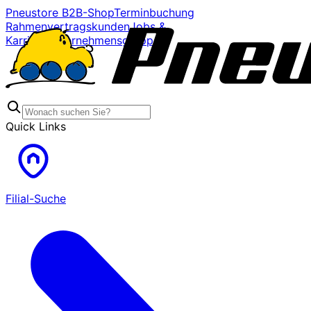
Pneustore B2B-Shop
Terminbuchung
Rahmenvertragskunden
Jobs &
Karriere
Unternehmensgruppe
Quick Links
Filial-Suche