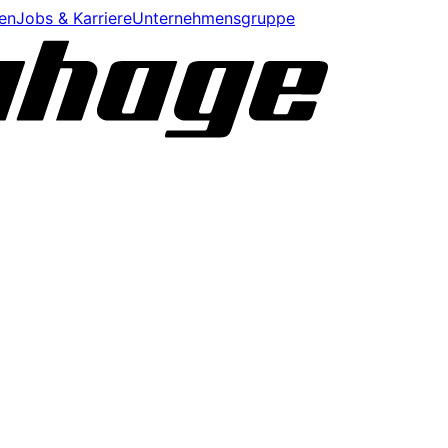
en
Jobs & Karriere
Unternehmensgruppe