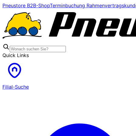
Pneustore B2B-Shop
Terminbuchung Rahmenvertragskund
Quick Links
Filial-Suche