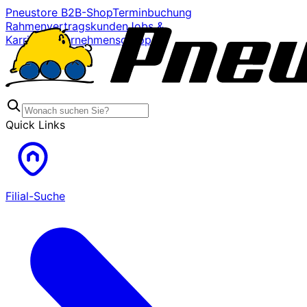
Pneustore B2B-Shop
Terminbuchung
Rahmenvertragskunden
Jobs &
Karriere
Unternehmensgruppe
Quick Links
Filial-Suche