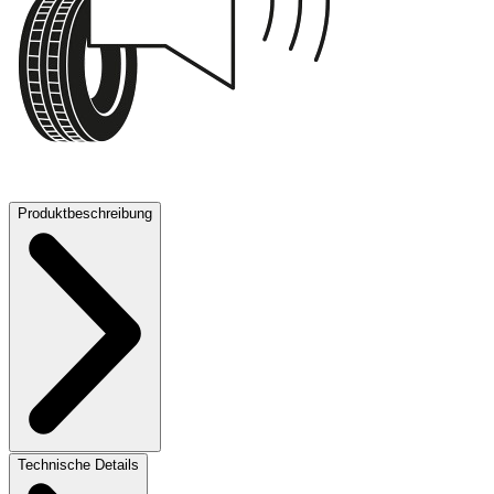
70 dB
Produktbeschreibung
Technische Details