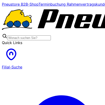
Pneustore B2B-Shop
Terminbuchung Rahmenvertragskund
Quick Links
Filial-Suche