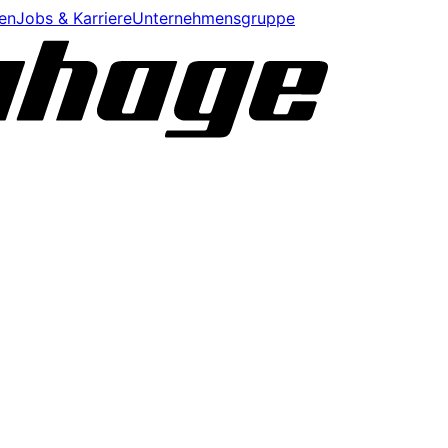
en
Jobs & Karriere
Unternehmensgruppe