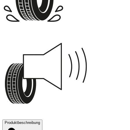
B
69 dB
Produktbeschreibung