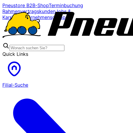
Pneustore B2B-Shop
Terminbuchung
Rahmenvertragskunden
Jobs &
Karriere
Unternehmensgruppe
Quick Links
Filial-Suche