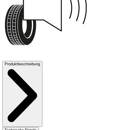
73 dB
Produktbeschreibung