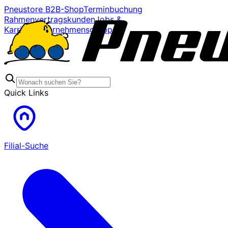
Pneustore B2B-Shop
Terminbuchung
Rahmenvertragskunden
Jobs &
Karriere
Unternehmensgruppe
Quick Links
Filial-Suche